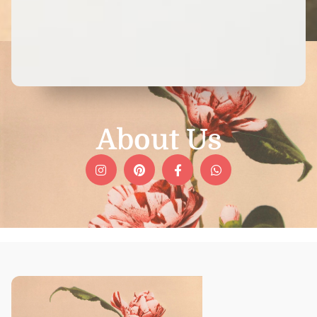
OUR BRAND STORY
About Us