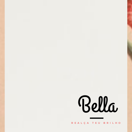
Bella
REALÇA TEU BRILHO