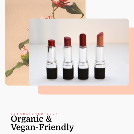
ESTABLISHED 2004
Organic &
Vegan-Friendly