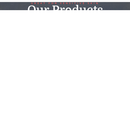
GREAT FOR SENSITIVE SKIN
Our Products